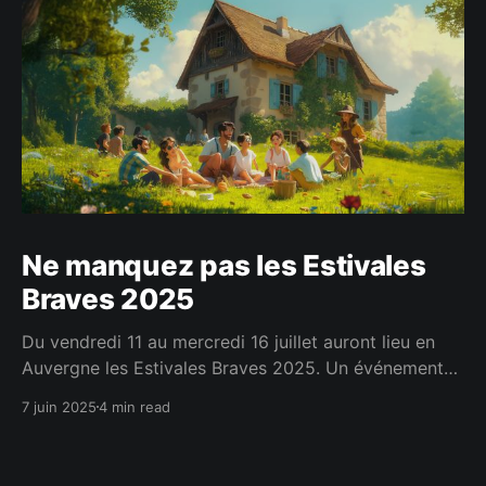
Ne manquez pas les Estivales
Braves 2025
Du vendredi 11 au mercredi 16 juillet auront lieu en
Auvergne les Estivales Braves 2025. Un événement
annuel pour nous rassembler et passer des moments
7 juin 2025
4 min read
conviviaux et fraternels. C'est en se rencontrant
réellement qu'on tisse les liens les plus forts.