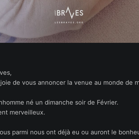
ves,
e joie de vous annoncer la venue au monde de m
onhomme né un dimanche soir de Février.
nt merveilleux.
ous parmi nous ont déjà eu ou auront le bonheu