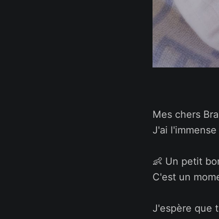
Mes chers Bra
J'ai l'immens
👶 Un petit b
C'est un mome
J'espère que t