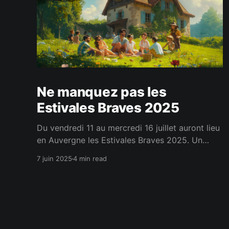
Ne manquez pas les
Estivales Braves 2025
Du vendredi 11 au mercredi 16 juillet auront lieu
en Auvergne les Estivales Braves 2025. Un
événement annuel pour nous rassembler et
7 juin 2025
4 min read
passer des moments conviviaux et fraternels.
C'est en se rencontrant réellement qu'on tisse
les liens les plus forts.