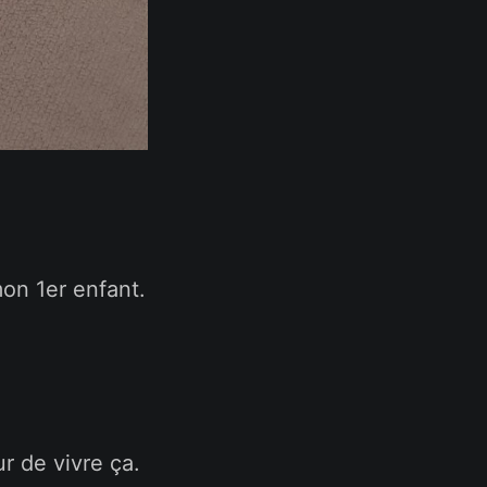
on 1er enfant.
r de vivre ça.