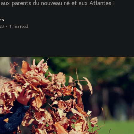
i aux parents du nouveau né et aux Atlantes !
es
23
•
1 min read