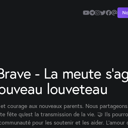
No
rave - La meute s'ag
nouveau louveteau
s et courage aux nouveaux parents. Nous partageons
te fête qu'est la transmission de la vie. 🤝 Ils pourr
communauté pour les soutenir et les aider. L'amour 