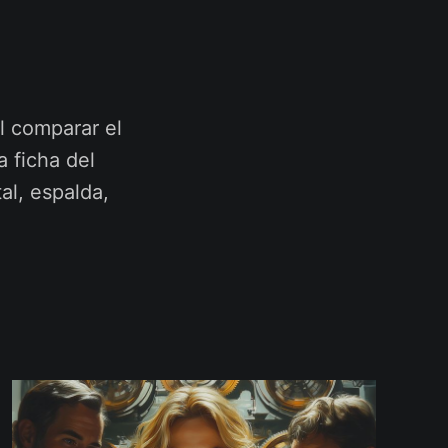
l comparar el
a ficha del
al, espalda,