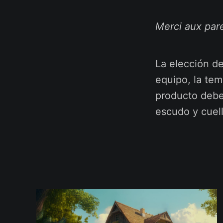
Merci aux par
La elección d
equipo, la tem
producto debe
escudo y cuell