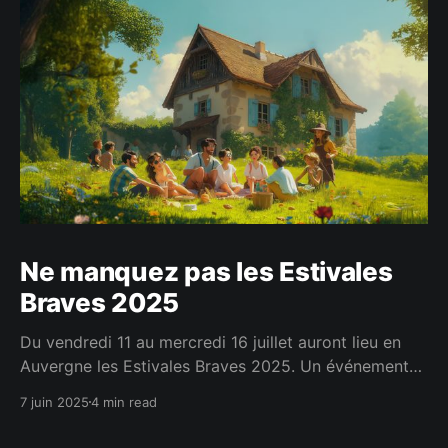
Ne manquez pas les Estivales
Braves 2025
Du vendredi 11 au mercredi 16 juillet auront lieu en
Auvergne les Estivales Braves 2025. Un événement
annuel pour nous rassembler et passer des moments
7 juin 2025
4 min read
conviviaux et fraternels. C'est en se rencontrant
réellement qu'on tisse les liens les plus forts.