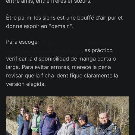
entre amis, entre frères et sœurs.
Être parmi les siens est une bouffé d'air pur et
donne espoir en ''demain''.
Para escoger
diferencias entre camiseta local,
visitante y tercera equipación
, es práctico
verificar la disponibilidad de manga corta o
larga. Para evitar errores, merece la pena
revisar que la ficha identifique claramente la
versión elegida.