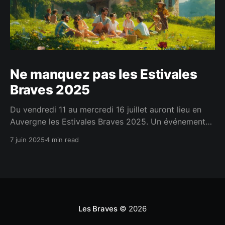
Ne manquez pas les Estivales
Braves 2025
Du vendredi 11 au mercredi 16 juillet auront lieu en
Auvergne les Estivales Braves 2025. Un événement
annuel pour nous rassembler et passer des moments
7 juin 2025
4 min read
conviviaux et fraternels. C'est en se rencontrant
réellement qu'on tisse les liens les plus forts.
Les Braves
© 2026