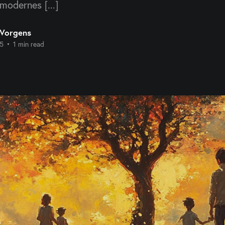
modernes [...]
 Vorgens
25
•
1 min read