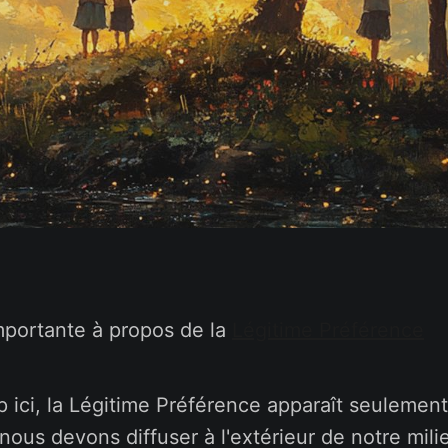
mportante à propos de la
Légitime Préférence
 ici, la Légitime Préférence apparaît seuleme
ous devons diffuser à l'extérieur de notre mili