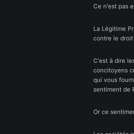
Ce n'est pas e
La Légitime P
contre le droi
C'est à dire l
concitoyens c
qui vous four
sentiment de 
Or ce sentimen