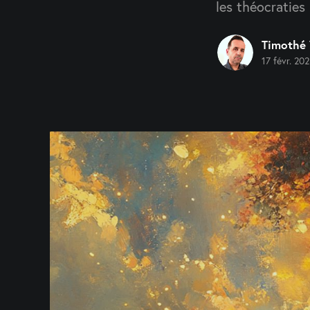
les théocraties 
Timothé
17 févr. 20