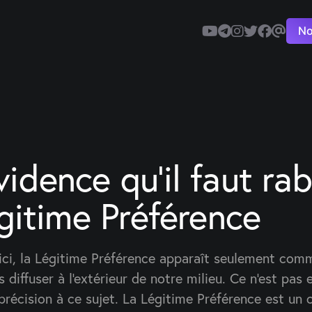
No
idence qu'il faut ra
égitime Préférence
ici, la Légitime Préférence apparaît seulement com
diffuser à l'extérieur de notre milieu. Ce n'est pas e
précision à ce sujet. La Légitime Préférence est un