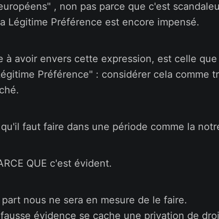
 européens" , non pas parce que c'est scandale
 la Légitime Préférence est encore impensé.
e à avoir envers cette expression, est celle que 
"Légitime Préférence" : considérer cela comme t
âché.
e qu'il faut faire dans une période comme la notr
ARCE QUE c'est évident.
part nous ne sera en mesure de le faire.
 fausse évidence se cache une privation de droi