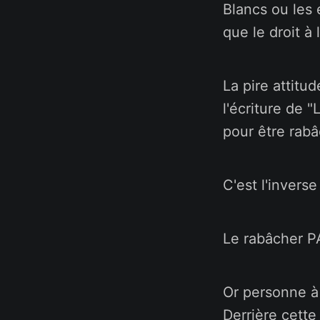
Blancs ou les
que le droit à
La pire attitud
l'écriture de 
pour être rab
C'est l'invers
Le rabâcher P
Or personne à 
Derrière cette