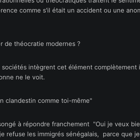
rrationnelles ou théocratiques traitent le sentim
érence comme s'il était un accident ou une anom
er de théocratie modernes ?
 sociétés intègrent cet élément complètement i
nne ne le voit.
on clandestin comme toi-même"
songé à répondre franchement "Oui je veux bie
 je refuse les immigrés sénégalais, parce que 