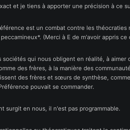
xact et je tiens à apporter une précision à ce su
référence est un combat contre les théocraties
t peccamineux*. (Merci à E de m'avoir appris ce
es sociétés qui nous obligent en réalité, à aimer
omme des frères, à la manière des communauté
nissent des frères et sœurs de synthèse, comme
Préférence pouvait se commander.
t surgit en nous, il n'est pas programmable.