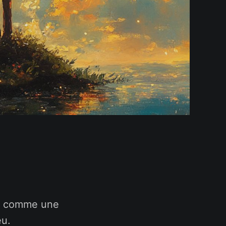
nt comme une
eu.