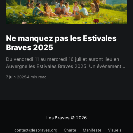
Ne manquez pas les Estivales
Braves 2025
Du vendredi 11 au mercredi 16 juillet auront lieu en
Auvergne les Estivales Braves 2025. Un événement
annuel pour nous rassembler et passer des moments
7 juin 2025
4 min read
conviviaux et fraternels. C'est en se rencontrant
réellement qu'on tisse les liens les plus forts.
Les Braves
© 2026
contact@lesbraves.org
Charte
Manifeste
Visuels