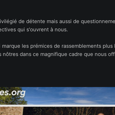
vilégié de détente mais aussi de questionnemen
ectives qui s'ouvrent à nous.
i marque les prémices de rassemblements plus 
s nôtres dans ce magnifique cadre que nous offr