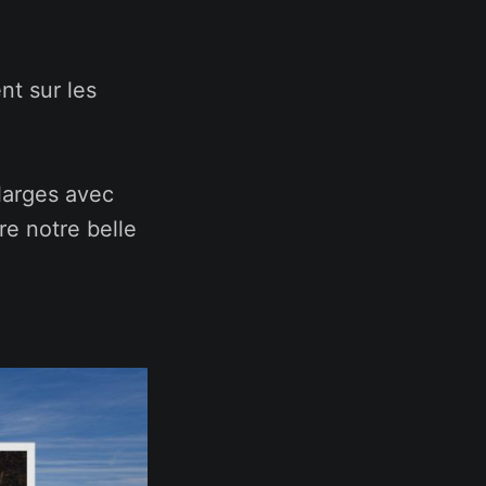
t sur les
larges avec
e notre belle