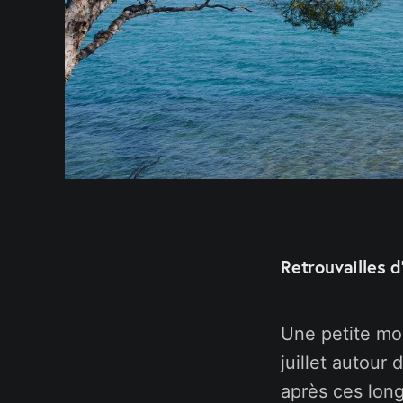
Retrouvailles 
Une petite moi
juillet autour
après ces lon