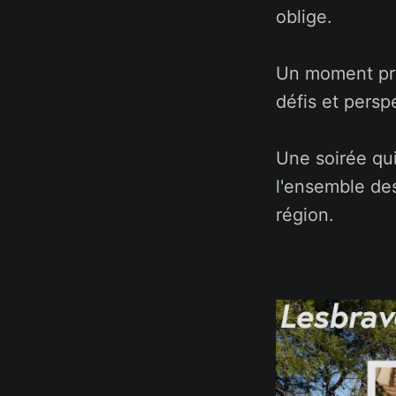
oblige.
Un moment pri
défis et persp
Une soirée qu
l'ensemble de
région.