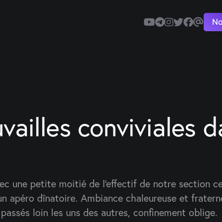
No
vailles conviviales d
ec une petite moitié de l'effectif de notre section c
d'un apéro dînatoire. Ambiance chaleureuse et fratern
assés loin les uns des autres, confinement oblige.