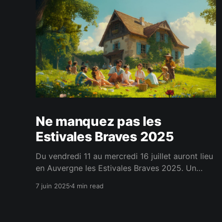
Ne manquez pas les
Estivales Braves 2025
Du vendredi 11 au mercredi 16 juillet auront lieu
en Auvergne les Estivales Braves 2025. Un
événement annuel pour nous rassembler et
7 juin 2025
4 min read
passer des moments conviviaux et fraternels.
C'est en se rencontrant réellement qu'on tisse
les liens les plus forts.