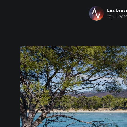
Les Brav
10 juil. 202