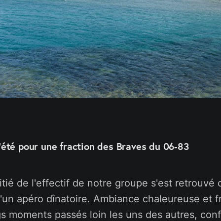
d'été pour une fraction des Braves du 06-83
tié de l'effectif de notre groupe s'est retrouvé 
 d'un apéro dînatoire. Ambiance chaleureuse et f
gs moments passés loin les uns des autres, con