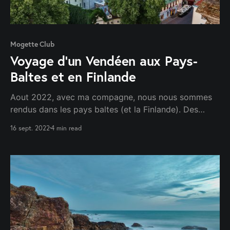
Mogette Club
Voyage d'un Vendéen aux Pays-
Baltes et en Finlande
Aout 2022, avec ma compagne, nous nous sommes
rendus dans les pays baltes (et la Finlande). Des
paysages doux, une architecture riche et une
16 sept. 2022
4 min read
population européenne. Le bonheur. Ce qui saute aux
yeux, c’est l’incroyable développement économique...