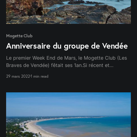
Mogette Club
Anniversaire du groupe de Vendée
Le premier Week End de Mars, le Mogette Club (Les
Braves de Vendée) fêtait ses 1an.Si récent et
pourtant c'est comme si nous nous connaissions
29 mars 2022
1 min read
depuis bien plus longtemps.La magie de la
communauté !!