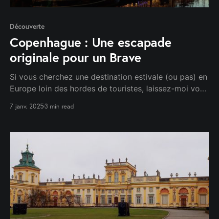
Découverte
Copenhague : Une escapade
originale pour un Brave
Si vous cherchez une destination estivale (ou pas) en
Europe loin des hordes de touristes, laissez-moi vous
recommander Copenhague. Située au cœur de la
7 janv. 2025
3 min read
région baltique, la capitale danoise offre une belle
expérience, alliant sérénité, culture et découvertes.