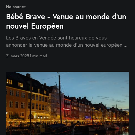
Naissance
Bébé Brave - Venue au monde d'un
nouvel Européen
Les Braves en Vendée sont heureux de vous
annoncer la venue au monde d'un nouvel européen.
Ce petit poussin comble déjà de joie son grand frère
21 mars 2025
1 min read
et ses parents !!