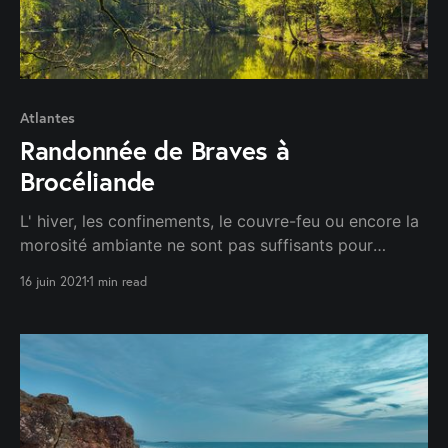
Atlantes
Randonnée de Braves à
Brocéliande
L' hiver, les confinements, le couvre-feu ou encore la
morosité ambiante ne sont pas suffisants pour
entamer notre moral et notre ambition. 😷🍂
16 juin 2021
1 min read