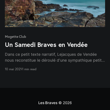
Mogette Club
Un Samedi Braves en Vendée
Dans ce petit texte narratif, Lejacques de Vendée
nous reconstitue le déroulé d'une sympathique petite
journée hivernale dans l'agréable région de sa toute
10 mai 2021
1 min read
jeune section. "Fin de matinée, Trebor arrive. Il fait
froid en ce mois de janvier. "
Les Braves
© 2026