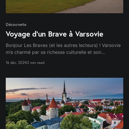
Découverte
Voyage d'un Brave à Varsovie
Bonjour Les Braves (et les autres lecteurs) ! Varsovie
m’a charmé par sa richesse culturelle et son
atmosphère unique. Depuis le Palais de la Culture et
16 déc. 2024
2 min read
de la Science, j’ai profité d’une vue imprenable sur la
ville [...]